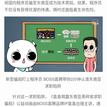
将国内程序员骗至东南亚成为技术黑奴。结果，程序员
不仅没有获得优渥的待遇，随时还面临着生命危险。
新型骗局盯上程序员 BOSS直聘带你2分钟认清东南亚
求职陷阱
针对这一求职陷阱，《直直揭露东南亚黑砖窑求职
骗局》公益动画由BOSS直聘品牌IP直直出镜主讲，通