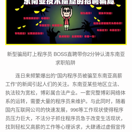
新型骗局盯上程序员 BOSS直聘带你2分钟认清东南亚
求职陷阱
连日来频繁爆出的“国内程序员被骗至东南亚高薪
工作”的新闻引起人们的关注。东南亚某些地区立法、
执法较为宽松，博彩属合法产业。一套完整博彩网络体
系的运转，需要大量的程序员来维护。与此同时，随着
国内互联网公司的快速发展，996等工作现状使得程序
员压力巨大，不法分子抓住程序员急于改变生活现状，
找到轻松又高薪的工作等心理诉求，大肆通过虚假宣传