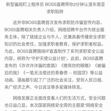
新型骗局盯上程序员 BOSS直聘带你2分钟认清东南亚
求职陷阱
这并非BOSS直聘首次发布求职防诈骗宣传内容，
BOSS直聘相关负责人介绍，网络招聘平台作为就业服
务主体，除了链接企业与牛人，还兼具着传播安全求职
知识的社会责任，加强求职者教育，保护求职者权益。
为此，BOSS直聘围绕IP直直制作了系列求职安全公益
内容，统称为“守护天使公益计划”。此前，BOSS直聘
发布的《诈诈诈诈骗的套路》《擦亮你的眼睛》《被骗
后的我》《一笔无法偿还的青春债 -- 校园贷》等公益
动画、漫画都引起了广泛的社会关注，受到人民日报、
央广经济之声、今日说法等多家媒体转发。
网络发展正全面改变着人们的生活方式，安全问题
也日益凸显。本次国家网络安全周的主题是“网络安全