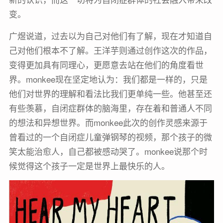
变。
广煜说道，过去以为自己对他们有了解，现在才知道自
己对他们根本不了解。王洋芋则通过创作这次的作品，
变得更加具有同理心，更愿意去站在他们的角度看世
界。monkee现在坚定地认为：我们都是一样的，只是
他们对世界的理解和看法比我们更单纯一些。他甚至还
有些羡慕，自闭症群体的脑海里，存在着和普通人不同
的想法和异想世界。而monkee此次的创作灵感来源于
曾看过的一个自闭症儿童弹钢琴的视频，那个孩子的微
笑太能治愈人，自己都被感动哭了。monkee说那个时
候觉得这个孩子一定是世界上最快乐的人。