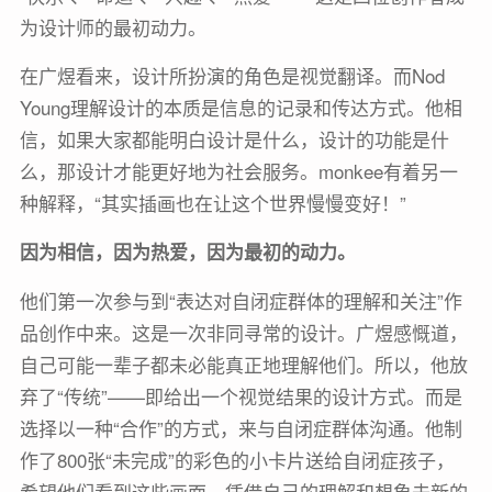
为设计师的最初动力。
在广煜看来，设计所扮演的角色是视觉翻译。而Nod
Young理解设计的本质是信息的记录和传达方式。他相
信，如果大家都能明白设计是什么，设计的功能是什
么，那设计才能更好地为社会服务。monkee有着另一
种解释，“其实插画也在让这个世界慢慢变好！”
因为相信，因为热爱，因为最初的动力。
他们第一次参与到“表达对自闭症群体的理解和关注”作
品创作中来。这是一次非同寻常的设计。广煜感慨道，
自己可能一辈子都未必能真正地理解他们。所以，他放
弃了“传统”——即给出一个视觉结果的设计方式。而是
选择以一种“合作”的方式，来与自闭症群体沟通。他制
作了800张“未完成”的彩色的小卡片送给自闭症孩子，
希望他们看到这些画面，凭借自己的理解和想象去新的