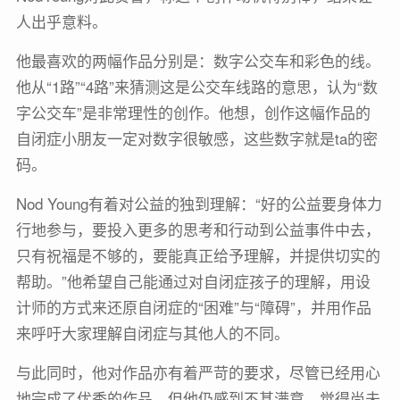
人出乎意料。
他最喜欢的两幅作品分别是：数字公交车和彩色的线。
他从“1路”“4路”来猜测这是公交车线路的意思，认为“数
字公交车”是非常理性的创作。他想，创作这幅作品的
自闭症小朋友一定对数字很敏感，这些数字就是ta的密
码。
Nod Young有着对公益的独到理解：“好的公益要身体力
行地参与，要投入更多的思考和行动到公益事件中去，
只有祝福是不够的，要能真正给予理解，并提供切实的
帮助。”他希望自己能通过对自闭症孩子的理解，用设
计师的方式来还原自闭症的“困难”与“障碍”，并用作品
来呼吁大家理解自闭症与其他人的不同。
与此同时，他对作品亦有着严苛的要求，尽管已经用心
地完成了优秀的作品，但他仍感到不甚满意，觉得尚未