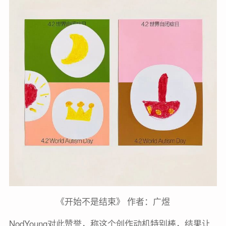
《开始不是结束》 作者：广煜
NodYoung对此赞誉，称这个创作动机特别棒，结果让