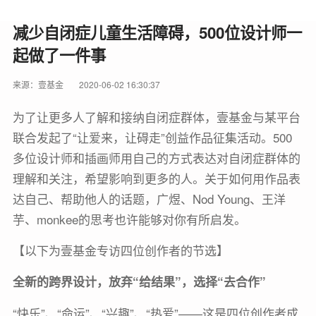
减少自闭症儿童生活障碍，500位设计师一
起做了一件事
来源：壹基金
2020-06-02 16:30:37
为了让更多人了解和接纳自闭症群体，壹基金与某平台
联合发起了“让爱来，让碍走”创益作品征集活动。500
多位设计师和插画师用自己的方式表达对自闭症群体的
理解和关注，希望影响到更多的人。关于如何用作品表
达自己、帮助他人的话题，广煜、Nod Young、王洋
芋、monkee的思考也许能够对你有所启发。
【以下为壹基金专访四位创作者的节选】
全新的跨界设计，放弃“给结果”，选择“去合作”
“快乐”、“命运”、“兴趣”、“热爱”——这是四位创作者成