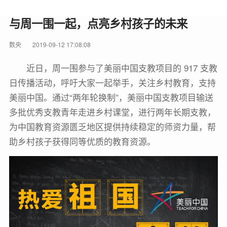
与周一围一起，点亮乡村孩子的未来
数央
2019-09-12 17:08:08
近日，周一围参与了美丽中国支教项目的 917 支教
日传播活动，呼吁大家一起举手，关注乡村教育，支持
美丽中国。通过“两年轮换制”，美丽中国支教项目输送
多批优秀支教青年走进乡村课堂，进行两年长期支教，
为中国教育资源匮乏地区提供持续稳定的师资力量，帮
助乡村孩子获得同等优质的教育资源。