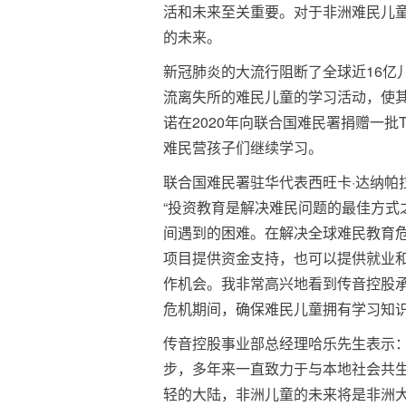
活和未来至关重要。对于非洲难民儿
的未来。
新冠肺炎的大流行阻断了全球近16亿
流离失所的难民儿童的学习活动，使
诺在2020年向联合国难民署捐赠一批
难民营孩子们继续学习。
联合国难民署驻华代表西旺卡·达纳帕拉(S
“投资教育是解决难民问题的最佳方式
间遇到的困难。在解决全球难民教育
项目提供资金支持，也可以提供就业
作机会。我非常高兴地看到传音控股
危机期间，确保难民儿童拥有学习知识
传音控股事业部总经理哈乐先生表示：
步，多年来一直致力于与本地社会共
轻的大陆，非洲儿童的未来将是非洲