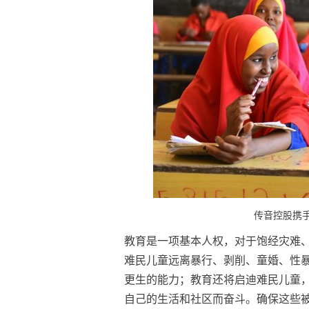
传音控股携
教育是一项基本人权，对于饱经灾难
难民儿童远离暴行、剥削、童婚、性
更生的能力；教育还将启迪难民儿童
自己的生活和社区而奋斗。确保这些