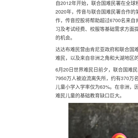
自2012年开始，联合国难民署在全球
2020年，传音与联合国难民署合作
作，传音控股将帮助超过6700名来
习及考试经费、校服等基础需求方面
的机会。
达达布难民营由肯尼亚政府和联合国难
难民，以及来自非洲之角和大湖地区
6月20日世界难民日前夕，联合国难
7950万人被迫流离失所，约有370
儿童小学入学率仅为63%。在非洲，
难民儿童的基础教育缺口巨大。