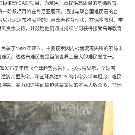
积极推动“EAC”项目，为难民儿童提供高质量的基础教育。
的第一阶段项目将在肯尼亚展开。通过与联合国难民署的合
自肯尼亚达达布难民营的儿童改善教育现状，在课本教材、学
提供资金支持，并鼓励他们通过持续学习获得接受高等教育
民署于1991年建立，主要接受因内战而流离失所的索马里
的难民。达达布难民营是当前世界上最大的难民营之一。
民署发布了年度《全球趋势报告》。据报告显示，全球有
万名适龄儿童失学。和全球高达91%的小学入学率相比，难民
因冲突、暴力和迫害而被迫逃离家园的难民人数众多，非洲