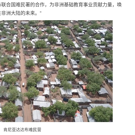
与联合国难民署的合作，为非洲基础教育事业贡献力量，唤
非洲大陆的未来。”
肯尼亚达达布难民营