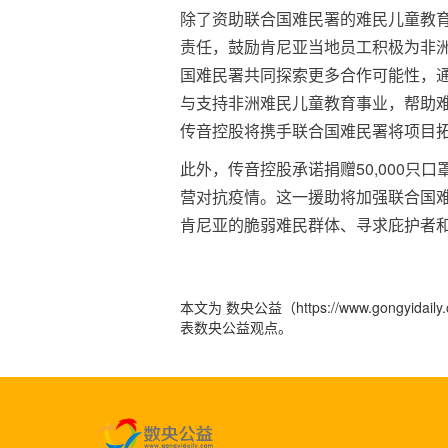
除了资助联合国难民署的难民儿童教
责任，鼓励肯尼亚当地员工积极为非
国难民署共同探索更多合作可能性，通
与支持非洲难民儿童教育事业，帮助
传音控股将携手联合国难民署将项目
此外，传音控股承诺捐赠50,000
营对抗疫情。这一援助将加强联合国
肯尼亚的脆弱难民群体、寻求庇护者
本文为 数央公益（https://www.gong
表数央公益观点。