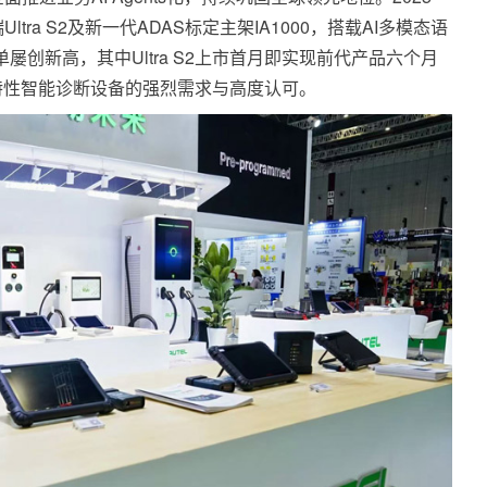
ra S2及新一代ADAS标定主架IA1000，搭载AI多模态语
订单屡创新高，其中Ultra S2上市首月即实现前代产品六个月
特性智能诊断设备的强烈需求与高度认可。