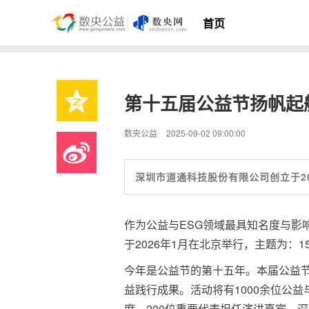
首页
第十五届公益节扬帆起
数央公益
2025-09-02 09:00:00
深圳市道通科技股份有限公司创立于20
作为公益与ESG领域最具知名度与影响
于2026年1月在北京举行，主题为：
今年是公益节的第十五年。本届公益
益践行成果。活动将有1000余位公
席，200位重要代表担任演讲嘉宾，深