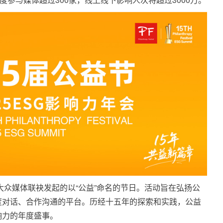
由大众媒体联袂发起的以“公益”命名的节日。活动旨在弘扬公
度对话、合作沟通的平台。历经十五年的探索和实践，公益
响力的年度盛事。