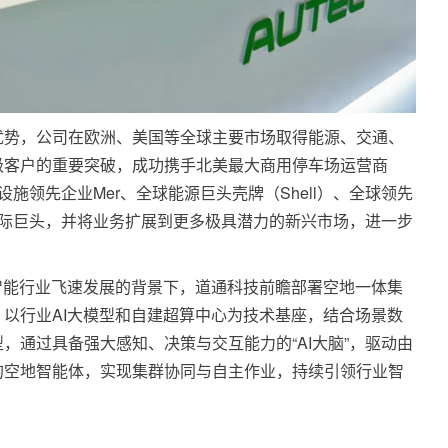
优势，公司在欧洲、美国等全球主要市场取得能源、交通、
级客户的重要突破，成功携手北美最大商用停车场运营商
基础设施领先企业Mer、全球能源巨头壳牌（Shell）、全球领先
K等国际巨头，并将业务扩展到更多极具潜力的新兴市场，进一步
智能行业飞速发展的背景下，道通科技前瞻部署空地一体集
以行业AI大模型和自建超算中心为技术基座，结合场景数
，通过具备强大感知、决策与交互能力的“AI大脑”，驱动由
的空地智能体，实现集群协同与自主作业，持续引领行业智