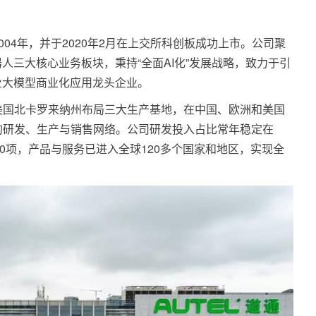
04年，并于2020年2月在上交所科创板成功上市。公司聚
人三大核心业务板块，秉持“全面AI化”发展战略，致力于引
业大模型商业化应用龙头企业。
美国北卡罗来纳州布局三大生产基地，在中国、欧洲和美国
的研发、生产与销售网络。公司研发投入占比常年稳定在
00项，产品与服务已进入全球120多个国家和地区，实现全