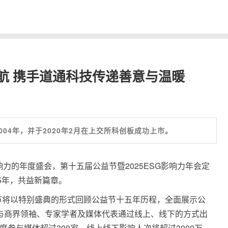
航 携手道通科技传递善意与温暖
04年，并于2020年2月在上交所科创板成功上市。
力的年度盛会，第十五届公益节暨2025ESG影响力年会定
15年，共益新篇章。
节将以特别盛典的形式回顾公益节十五年历程，全面展示公
益与商界领袖、专家学者及媒体代表通过线上、线下的方式出
度参与媒体超过300家，线上线下影响人次将超过3000万。