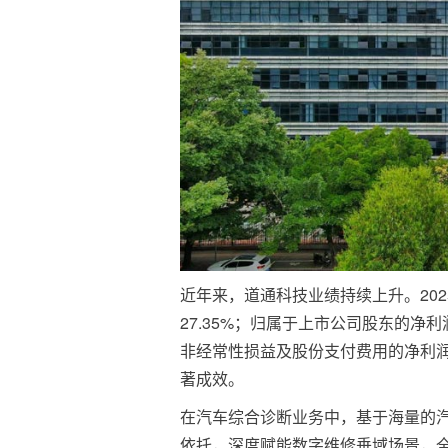
近年来，道通科技业绩持续上升。202
27.35%；归属于上市公司股东的净利
非经常性损益及股份支付费用的净利润5.
著成效。
在汽车综合诊断业务中，基于海量的
依托，深度赋能数字维修垂域场景，全面推