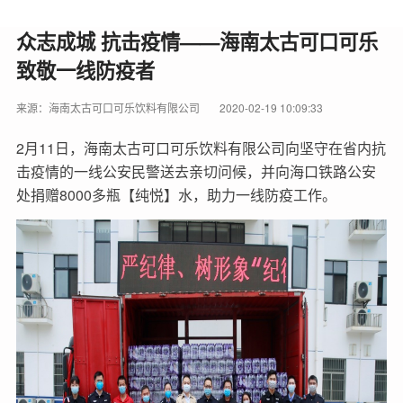
众志成城 抗击疫情——海南太古可口可乐
致敬一线防疫者
来源：海南太古可口可乐饮料有限公司
2020-02-19 10:09:33
2月11日，海南太古可口可乐饮料有限公司向坚守在省内抗
击疫情的一线公安民警送去亲切问候，并向海口铁路公安
处捐赠8000多瓶【纯悦】水，助力一线防疫工作。