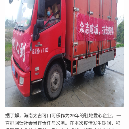
据了解，海南太古可口可乐作为29年的驻地爱心企业，一
直把回馈社会当作责任与义务。在本次疫情发生期间，积