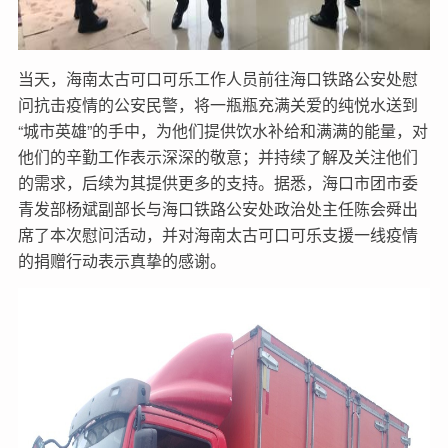
当天，海南太古可口可乐工作人员前往海口铁路公安处慰
问抗击疫情的公安民警，将一瓶瓶充满关爱的纯悦水送到
“城市英雄”的手中，为他们提供饮水补给和满满的能量，对
他们的辛勤工作表示深深的敬意；并持续了解及关注他们
的需求，后续为其提供更多的支持。据悉，海口市团市委
青发部杨斌副部长与海口铁路公安处政治处主任陈会舜出
席了本次慰问活动，并对海南太古可口可乐支援一线疫情
的捐赠行动表示真挚的感谢。