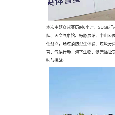
本次主题穿越赛历时6小时，SDGs
队、天文气象馆、鲸豚展馆、中山公园
任务点，通过消防逃生体验、垃圾分
育、气候行动、海下生物、健康福祉等
味与挑战。