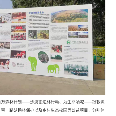
百万森林计划——沙漠锁边林行动、为生命呐喊——拯救濒
一带一路胡杨林保护以及乡村生态校园等公益项目，分别体