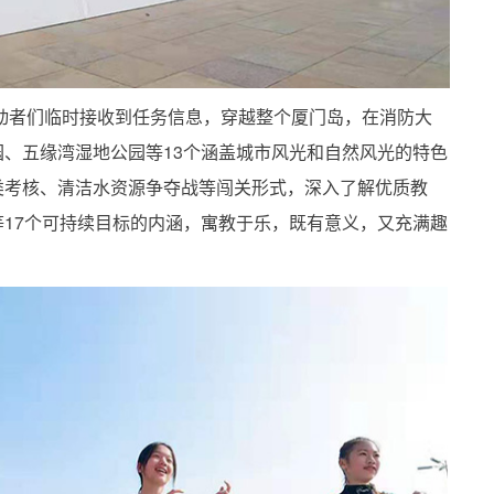
行动者们临时接收到任务信息，穿越整个厦门岛，在消防大
、五缘湾湿地公园等13个涵盖城市风光和自然风光的特色
类考核、清洁水资源争夺战等闯关形式，深入了解优质教
17个可持续目标的内涵，寓教于乐，既有意义，又充满趣