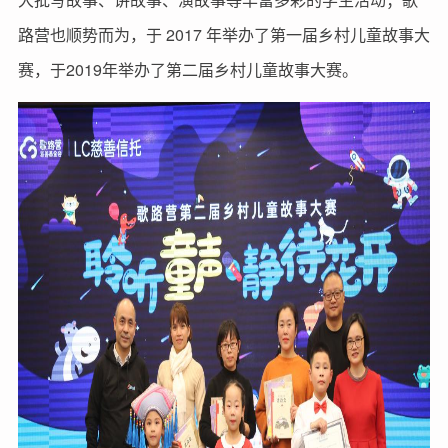
路营也顺势而为，于 2017 年举办了第一届乡村儿童故事大
赛，于2019年举办了第二届乡村儿童故事大赛。