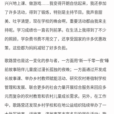
兴兴地上课、做游戏……我变得开朗自信起来，我还参加
了许多活动，得到了锻炼，特别是主持节目。我声音甜
美、吐字清楚，现在学校的晚会啊，重要活动都由我来主
持呢。学习成绩也一直名列前茅。在生活上我得到了不少
的照顾，学杂费书费不用交了，还享受国家的许多优惠政
策，这些都为妈妈减轻了好多负担。
歌路营也是这一变化的参与者，一方面用“新一千零一夜”睡
前故事陪伴儿童度过漫长孤独的夜晚；一方面通过开发成
长故事课、举办乡村教师赋能活动、研究农村寄宿制学校
管理和发展、联合更多的社会力量开展综合服务来回应多
元而复杂的农村教育和农村儿童成长需求。另外，在工作
中，歌路营还发现乡村学校和在地公益组织陆续举办了一
大批写故事、讲故事、演故事等丰富多彩的学生活动；歌