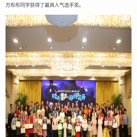
方彤彤同学获得了最具人气选手奖。