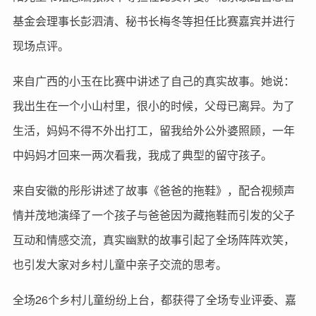
基金会理事长彭泗清、秘书长梅冬等担任比赛嘉宾并进行
现场点评。
来自广西的小玉在比赛中讲述了自己的真实故事。她说：
我出生在一个小山村里，很小的时候，父母已离异。为了
生活，妈妈不得不外出打工，留我给外公外婆照顾，一年
中妈妈才回来一两次看我，我成了典型的留守孩子。
来自安徽的彤彤讲述了故事《爸爸的拖鞋》，配合视频声
情并茂地演绎了一个孩子与爸爸因为藏拖鞋而引发的父子
互动和情感交流，真实幽默的故事引起了全场阵阵欢笑，
也引发大家对乡村儿童中亲子交流的思考。
全场26个乡村儿童纷纷上台，都获得了全场专业评委、嘉