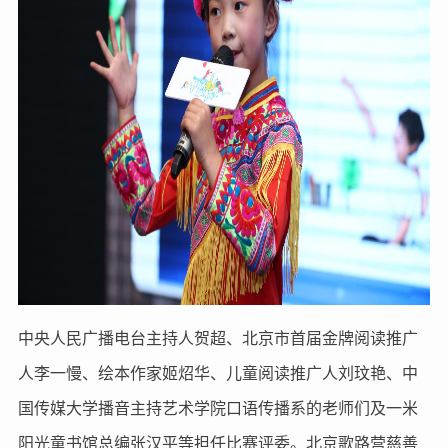
中央人民广播电台主持人贺超、北京市首届金牌阅读推广
人李一慢、绘本作家姬炤华、儿童阅读推广人刘玟艳、中
国传媒大学播音主持艺术学院口语传播系的老师们及一米
阳光童书馆总编张汉平等担任比赛评委。北京歌路营慈善