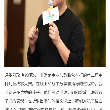
评委刘玟艳老师说：非常荣幸参加歌路营举行的第二届乡
村儿童故事大赛。在线上和线下分享和指导的过程中，我
遇到许多优秀的孩子，他们灵动活泼，向阳绽放。通过孩
子们的表现，也折射出平时的语文课上，我们对孩子语言
“输入”和“输出”的过程中存在的问题。相信孩子们和我，都