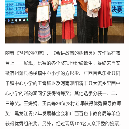
随着《爸爸的拖鞋》、《会讲故事的树精灵》等作品在舞
台上一一展现，比赛的各个奖项也纷纷诞生。最终来自安
徽宿州萧县杨楼镇中心小学的方彤彤、广西百色乐业县同
乐镇中心小学的王雪钰以及河南濮阳清丰县大流乡里固中
心小学的赵韵涵同学获得特等奖；其他选手分获一、二、
三等奖。王姝娟、王真等26位乡村老师获得优秀提导教师
奖；黑龙江青少年发展基金会和广西百色市教育局等单位
获得优秀组织奖。另外，经过现场100名大众评委的投票，