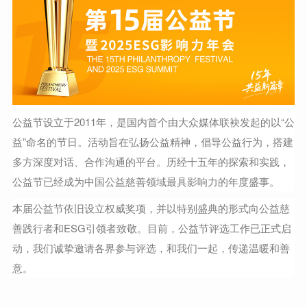
公益节设立于2011年，是国内首个由大众媒体联袂发起的以“公
益”命名的节日。活动旨在弘扬公益精神，倡导公益行为，搭建
多方深度对话、合作沟通的平台。历经十五年的探索和实践，
公益节已经成为中国公益慈善领域最具影响力的年度盛事。
本届公益节依旧设立权威奖项，并以特别盛典的形式向公益慈
善践行者和ESG引领者致敬。目前，公益节评选工作已正式启
动，我们诚挚邀请各界参与评选，和我们一起，传递温暖和善
意。