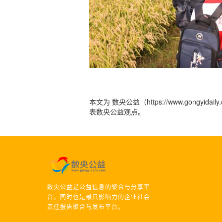
本文为 数央公益（https://www.gong
表数央公益观点。
数央公益是公益信息的聚合与分享平
台，同时也是最具影响力的企业社会
责任报告聚合与发布平台。