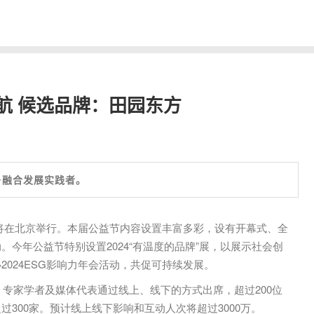
航 候选品牌：田园东方
乡融合发展实践者。
益节将在北京举行。本届公益节内容设置丰富多彩，设有开幕式、全
今年公益节特别设置2024“有温度的品牌”展，以展示社会创
024ESG影响力年会活动，共促可持续发展。
、专家学者及媒体代表通过线上、线下的方式出席，超过200位
300家。预计线上线下影响和互动人次将超过3000万。