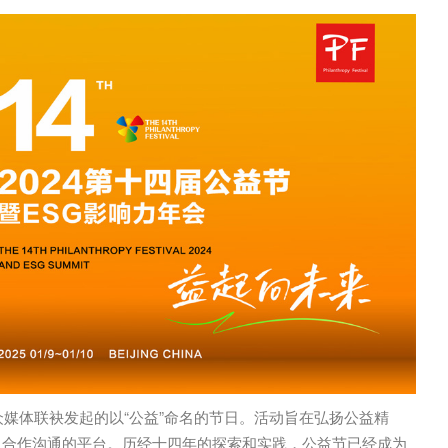
众媒体联袂发起的以“公益”命名的节日。活动旨在弘扬公益精
、合作沟通的平台。历经十四年的探索和实践，公益节已经成为