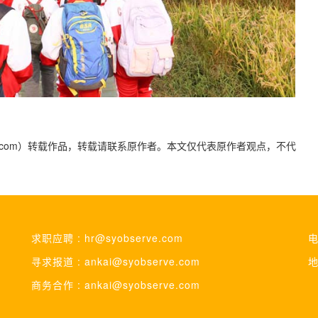
yidaily.com）转载作品，转载请联系原作者。本文仅代表原作者观点，不代
求职应聘 : hr@syobserve.com
电
寻求报道 : ankai@syobserve.com
地
商务合作 : ankai@syobserve.com