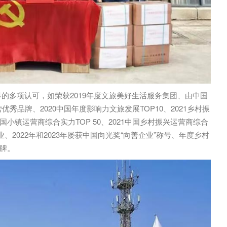
界的多项认可，如荣获2019年度文旅美好生活服务集团、由中国
优秀品牌、2020中国年度影响力文旅发展TOP10、2021乡村振
中国小镇运营商综合实力TOP 50、2021中国乡村振兴运营商综合
企业、2022年和2023年屡获中国向光奖“向善企业”称号、年度乡村
品牌。