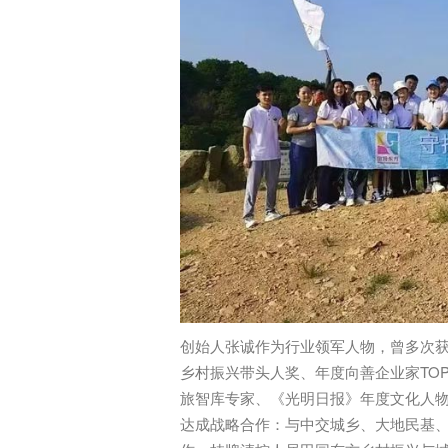
创始人张诚作为行业领军人物，曾多次获得
乡村振兴带头人奖、年度向善企业家TOP
旅智库专家、《光明日报》年度文化人物
达成战略合作：与中交城乡、大地民基