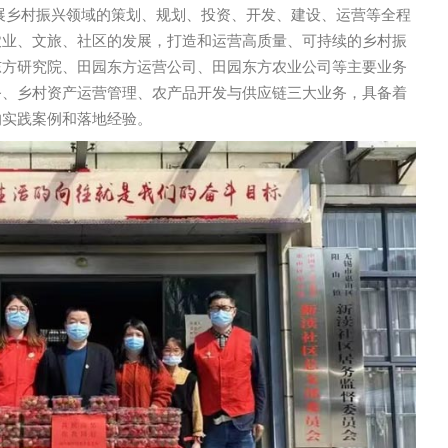
展乡村振兴领域的策划、规划、投资、开发、建设、运营等全程
农业、文旅、社区的发展，打造和运营高质量、可持续的乡村振
东方研究院、田园东方运营公司、田园东方农业公司等主要业务
务、乡村资产运营管理、农产品开发与供应链三大业务，具备着
的实践案例和落地经验。