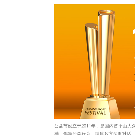
公益节设立于2011年，是国内首个由大
神，倡导公益行为，搭建多方深度对话