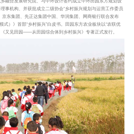
城乡融合发展研究院、与中环设计签约成立中环田园东方规划设
理事机构、并获批成立二级协会“乡村振兴规划与运营工作委员
、京东集团、先正达集团中国、华润集团、网商银行联合发布
模式）》首部“乡村振兴”白皮书。田园东方农业板块以“农联优
道。《又见田园——从田园综合体到乡村振兴》专著正式发行。