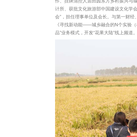
作、挂牌清控人居田园东方乡村振兴与
计所、获批文化旅游部中国建设文化学会
会”，担任理事单位及会长。与第一财经
《寻找新动能——城乡融合的N个实验（
品”业务模式，开发“花果大陆”线上频