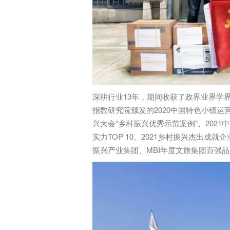
深耕行业13年，期间收获了政界业界学
指数研究院颁发的2020中国特色小镇运营
兴大会“乡村振兴优秀示范案例”、2021
实力TOP 10、2021乡村振兴杰出成就
振兴产业集团、MBI年度文旅集团百强