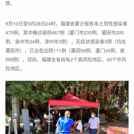
放。
9月10日至9月28日24时，福建省累计报告本土阳性感染者
470例，其中确诊病例467例（厦门市235例、莆田市205
例、泉州市24例、漳州市3例），无症状感染者3例（均在
莆田市），已治愈出院111例（莆田58例、厦门45例、泉
州8例），目前，福建全省尚有2个高风险地区、30个中风
险地区。