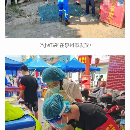
（“小红袋”在泉州市发放）