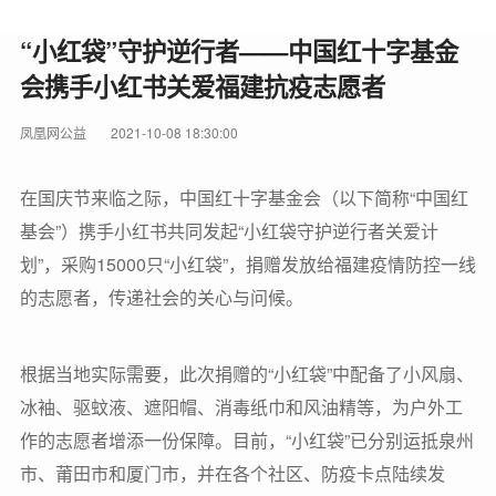
“小红袋”守护逆行者——中国红十字基金
会携手小红书关爱福建抗疫志愿者
凤凰网公益
2021-10-08 18:30:00
在国庆节来临之际，中国红十字基金会（以下简称“中国红
基会”）携手小红书共同发起“小红袋守护逆行者关爱计
划”，采购15000只“小红袋”，捐赠发放给福建疫情防控一线
的志愿者，传递社会的关心与问候。
根据当地实际需要，此次捐赠的“小红袋”中配备了小风扇、
冰袖、驱蚊液、遮阳帽、消毒纸巾和风油精等，为户外工
作的志愿者增添一份保障。目前，“小红袋”已分别运抵泉州
市、莆田市和厦门市，并在各个社区、防疫卡点陆续发