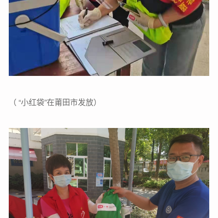
（ “小红袋”在莆田市发放）