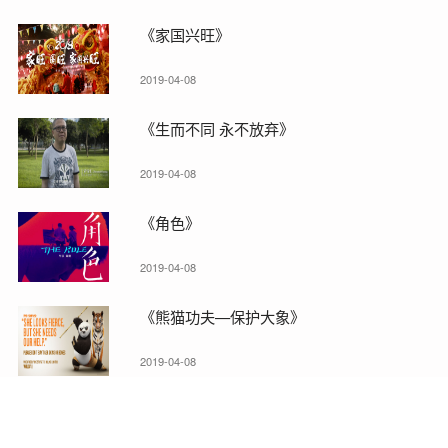
《家国兴旺》
2019-04-08
《生而不同 永不放弃》
2019-04-08
《角色》
2019-04-08
《熊猫功夫—保护大象》
2019-04-08