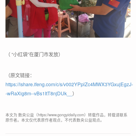
（ “小红袋”在厦门市发放）
（原文链接：
https://ishare.ifeng.com/c/s/v002YPplZc4MWX3YGxujEgzJ-
-wRaXig8m--vBs1ItT8njDUk__
）
本文为 数央公益（https://www.gongyidaily.com）转载作品，转载请联系
原作者。本文仅代表原作者观点，不代表数央公益观点。