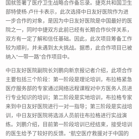
国就签署了医疗卫生战略合作备忘录。捷克共和国卫生
部特使杨·卢什卡表示，此次选择中日友好医院作为进
一步合作的对象，是因为中日友好医院是中国最好的医
院之一，同时中捷双方此前已经有长期合作伙伴关系，
双方有一定了解和信任基础。因此，此次项目筹备工作
较为顺利，并未遇到太大挑战。据悉，此合作项目已被
纳入“一带一路”合作项目中。
中日友好医院副院长刘鹏向新京报记者介绍，此项合作
主要包括三个阶段：第一阶段是理论培训，布拉格紧急
医疗服务部的专家通过网络远程课程对中方医务人员进
行专业知识的培训；第二阶段是实地培训，布拉格专家
来到中日友好医院进行一对一指导；第三阶段是实战培
训，中日友好医院将选派人员前往布拉格进行实战演
练。刘鹏介绍，目前第一阶段培训已经结束，接受培训
的医生给予了较好的反馈。“航空医疗救援对于中国的