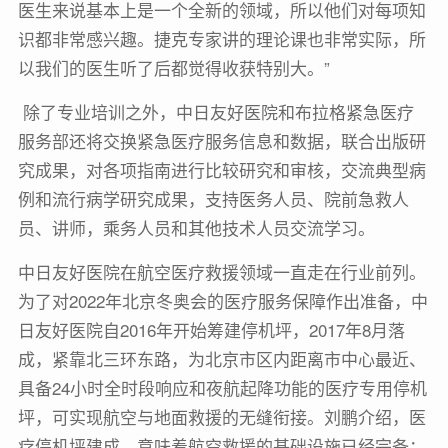
医生来说基本上是一个全新的领域，所以他们对每项知
识都非常感兴趣。捷克专家讲的理论课也非常实际，所
以我们的医生听了后都觉得收获特别大。”
除了专业培训之外，中日友好医院和布拉格紧急医疗
服务部还将交换紧急医疗服务信息和数据，联合出版研
究成果，对各项指南进行比较研究和审核，交流典型病
例和流行病学研究成果，支持医务人员、院前急救人
员、讲师，乘务人员和其他技术人员交流学习。
中日友好医院在航空医疗救援领域一直走在行业前列。
为了对2022年北京冬奥会的医疗服务保障作出准备，中
日友好医院自2016年开始筹建停机坪，2017年8月落
成，紧靠北三环东路，为北京市区内距离市中心最近、
具备24小时全时段响应和夜航起降功能的医疗专用停机
坪，可实现航空与地面救援的无缝衔接。刘鹏介绍，医
疗停机坪建成，意味着航空救援的基础设施已经完备；