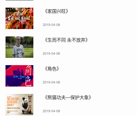
《家国兴旺》
2019-04-08
《生而不同 永不放弃》
2019-04-08
《角色》
2019-04-08
《熊猫功夫—保护大象》
2019-04-08