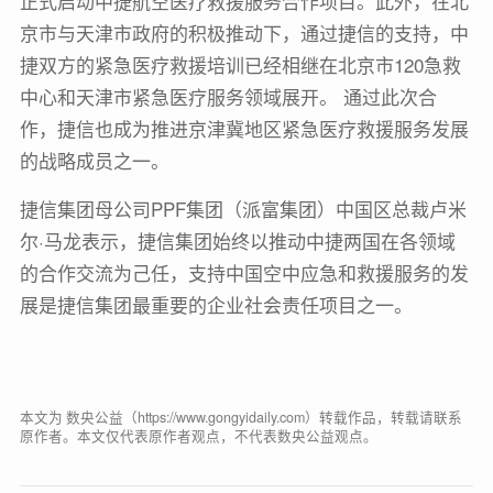
正式启动中捷航空医疗救援服务合作项目。此外，在北
京市与天津市政府的积极推动下，通过捷信的支持，中
捷双方的紧急医疗救援培训已经相继在北京市120急救
中心和天津市紧急医疗服务领域展开。 通过此次合
作，捷信也成为推进京津冀地区紧急医疗救援服务发展
的战略成员之一。
捷信集团母公司PPF集团（派富集团）中国区总裁卢米
尔·马龙表示，捷信集团始终以推动中捷两国在各领域
的合作交流为己任，支持中国空中应急和救援服务的发
展是捷信集团最重要的企业社会责任项目之一。
本文为 数央公益（https://www.gongyidaily.com）转载作品，转载请联系
原作者。本文仅代表原作者观点，不代表数央公益观点。