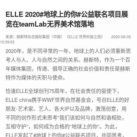
ELLE 2020#地球上的你#公益联名项目展
览在teamLab无界美术馆落地
来源：赫斯特杂志国际集团（中国） 《ELLE 世界时装之苑》
2020-06-05
10:39:55
2020年，是不同寻常的一年，地球上的人们必须重新思
考人与人、人与自然之间的关系。赫斯特，作为一个百
年媒体集团，传递、倡导正确的社会价值和责任是赫斯
特作为媒体的天职与使命。
恰逢ELLE全球创刊75周年，在社会责任的驱使下，
ELLE china携手WWF世界自然基金会，号召ELLE的好
朋友-艺术家、艺人、各大IP以及品牌，激荡创意，用
不同的创作形式来思考“我们该如何与自然和谐相处，
互相守护”，如何成为合格的“地球上的你”。为此，
ELLE发起了#地球上的你#公益联名项目，共同思考，